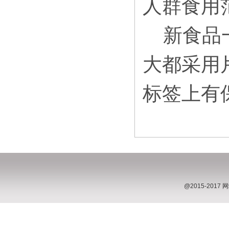
人群食用
新食品一
大都采用
标签上有
@2015-20