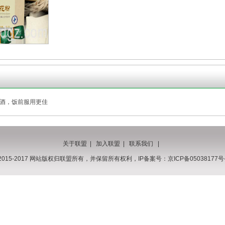
泡酒，饭前服用更佳
关于联盟
|
加入联盟
|
联系我们
|
2015-2017 网站版权归联盟所有，并保留所有权利，IP备案号：
京ICP备05038177号