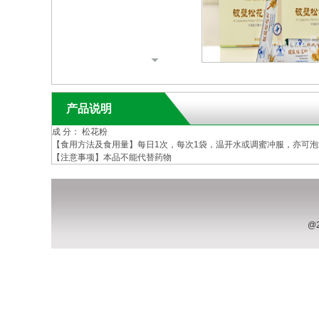
产品说明
成 分： 松花粉
【食用方法及食用量】每日1次，每次1袋，温开水或调蜜冲服，亦可
【注意事项】本品不能代替药物
@