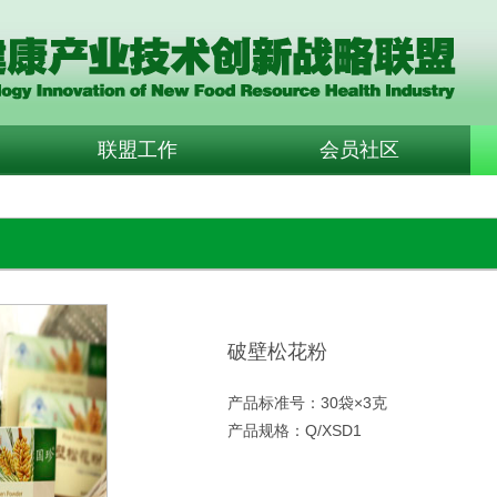
联盟工作
会员社区
破壁松花粉
产品标准号：30袋×3克
产品规格：Q/XSD1