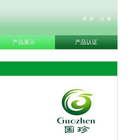
登 录
注 册
产品展示
产品认证