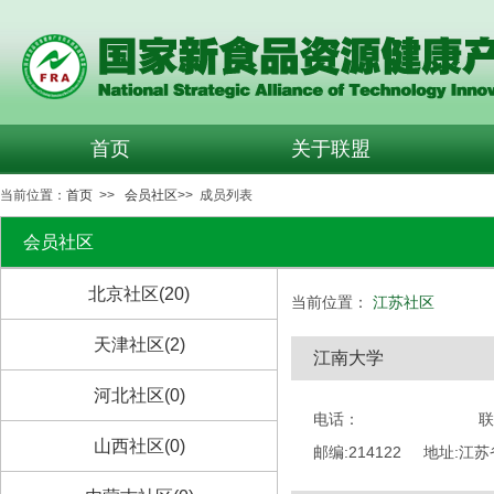
首页
关于联盟
当前位置：
首页
>>
会员社区
>> 成员列表
会员社区
北京社区(20)
当前位置：
江苏社区
天津社区(2)
江南大学
河北社区(0)
电话：
联
山西社区(0)
邮编:214122
地址:江苏