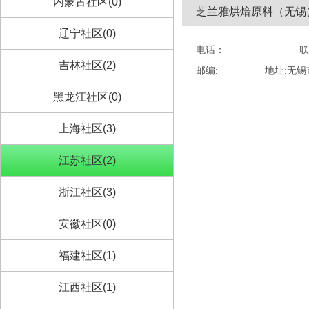
内蒙古社区(0)
芝兰雅烘焙原料（无锡
辽宁社区(0)
电话：
联
吉林社区(2)
邮编:
地址:无锡
黑龙江社区(0)
上海社区(3)
江苏社区(2)
浙江社区(3)
安徽社区(0)
福建社区(1)
江西社区(1)