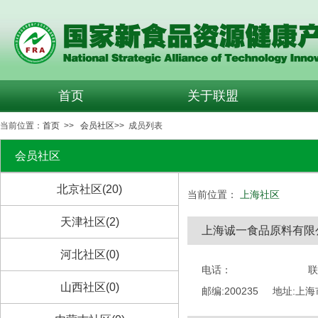
首页
关于联盟
当前位置：
首页
>>
会员社区
>> 成员列表
会员社区
北京社区(20)
当前位置：
上海社区
天津社区(2)
上海诚一食品原料有限
河北社区(0)
电话：
联
山西社区(0)
邮编:200235
地址:上海